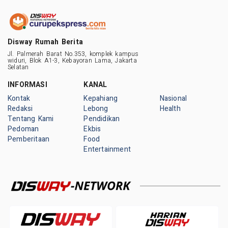
Disway Rumah Berita
Jl. Palmerah Barat No.353, komplek kampus
widuri, Blok A1-3, Kebayoran Lama, Jakarta
Selatan
INFORMASI
KANAL
Kontak
Kepahiang
Nasional
Redaksi
Lebong
Health
Tentang Kami
Pendidikan
Pedoman
Ekbis
Pemberitaan
Food
Entertainment