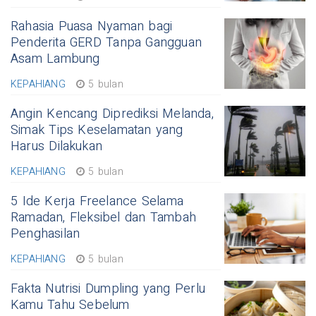
Rahasia Puasa Nyaman bagi
Penderita GERD Tanpa Gangguan
Asam Lambung
KEPAHIANG
5 bulan
Angin Kencang Diprediksi Melanda,
Simak Tips Keselamatan yang
Harus Dilakukan
KEPAHIANG
5 bulan
5 Ide Kerja Freelance Selama
Ramadan, Fleksibel dan Tambah
Penghasilan
KEPAHIANG
5 bulan
Fakta Nutrisi Dumpling yang Perlu
Kamu Tahu Sebelum