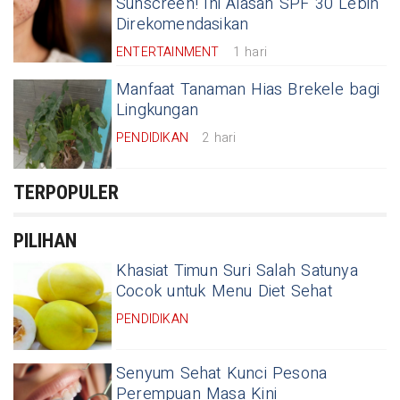
Sunscreen! Ini Alasan SPF 30 Lebih
Direkomendasikan
ENTERTAINMENT
1 hari
Manfaat Tanaman Hias Brekele bagi
Lingkungan
PENDIDIKAN
2 hari
TERPOPULER
PILIHAN
Khasiat Timun Suri Salah Satunya
Cocok untuk Menu Diet Sehat
PENDIDIKAN
Senyum Sehat Kunci Pesona
Perempuan Masa Kini